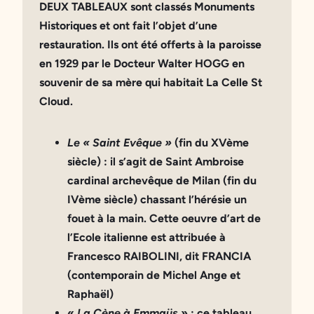
DEUX TABLEAUX
sont
classés Monuments
Historiques
et ont fait l’objet d’une
restauration. Ils ont été offerts à la paroisse
en
1929
par le Docteur Walter HOGG en
souvenir de sa mère qui habitait La Celle St
Cloud.
Le
« Saint Evêque »
(fin du XVème
siècle) : il s’agit de Saint Ambroise
cardinal archevêque de Milan (fin du
IVème siècle) chassant l’hérésie un
fouet à la main. Cette oeuvre d’art de
l’Ecole italienne est attribuée à
Francesco RAIBOLINI, dit FRANCIA
(contemporain de Michel Ange et
Raphaël)
«
La Cène à Emmaüs
»
: ce tableau