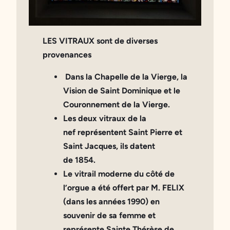
LES VITRAUX
sont de diverses
provenances
Dans la Chapelle de la Vierge
, la
Vision de Saint Dominique et le
Couronnement de la Vierge.
Les deux vitraux de la
nef
représentent Saint Pierre et
Saint Jacques, ils datent
de
1854
.
Le vitrail moderne du côté de
l’orgue
a été offert par M. FELIX
(dans les années
1990
) en
souvenir de sa femme et
représente Sainte Thérèse de