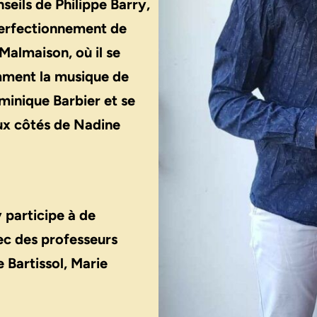
eils de Philippe Barry,
 perfectionnement de
Malmaison, où il se
mment la musique de
minique Barbier et se
aux côtés de Nadine
 participe à de
ec des professeurs
 Bartissol, Marie