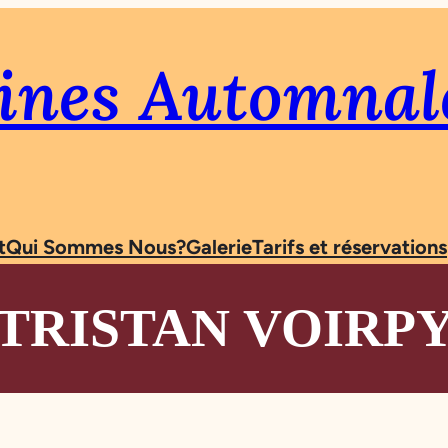
dines Automnal
t
Qui Sommes Nous?
Galerie
Tarifs et réservations
TRISTAN VOIRP