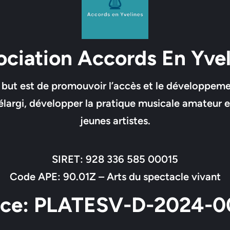
ociation Accords En Yvel
le but est de promouvoir l’accès et le développem
élargi, développer la pratique musicale amateur et
jeunes artistes.
SIRET: 928 336 585 00015
Code APE: 90.01Z – Arts du spectacle vivant
nce: PLATESV-D-2024-0