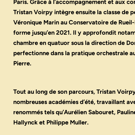
Paris. Grâce à l’accompagnement et aux cons
Tristan Voirpy intègre ensuite la classe de
Véronique Marin au Conservatoire de Rueil-
forme jusqu’en 2021. Il y approfondit nota
chambre en quatuor sous la direction de Do
perfectionne dans la pratique orchestrale 
Pierre.
Tout au long de son parcours, Tristan Voirpy
nombreuses académies d’été, travaillant av
renommés tels qu’Aurélien Sabouret, Pauline
Hallynck et Philippe Muller.