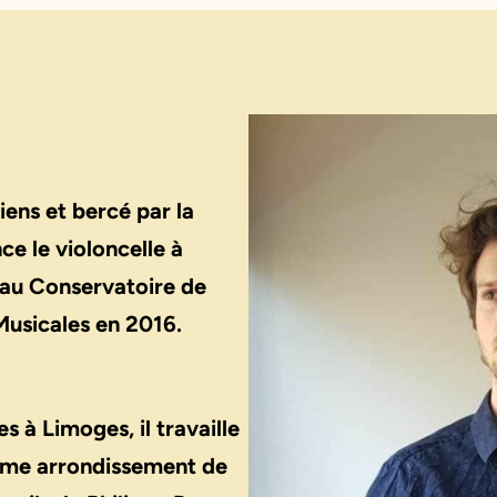
iens et bercé par la
e le violoncelle à
 au Conservatoire de
Musicales en 2016.
 à Limoges, il travaille
2ème arrondissement de